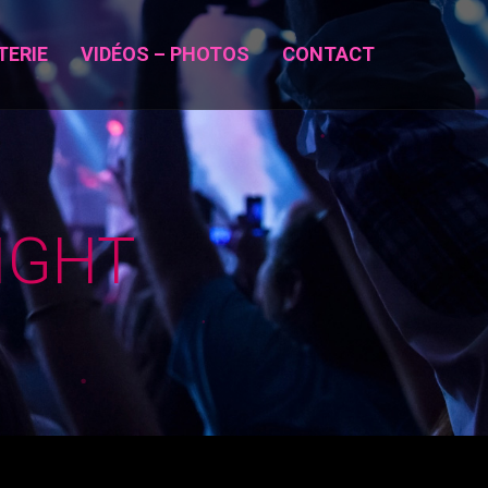
TERIE
VIDÉOS – PHOTOS
CONTACT
IGHT