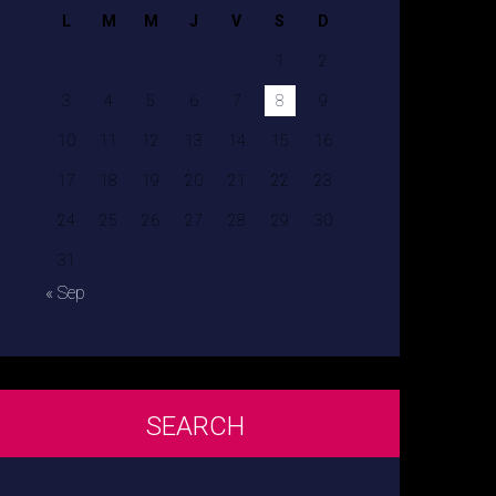
L
M
M
J
V
S
D
1
2
3
4
5
6
7
8
9
10
11
12
13
14
15
16
17
18
19
20
21
22
23
24
25
26
27
28
29
30
31
« Sep
SEARCH