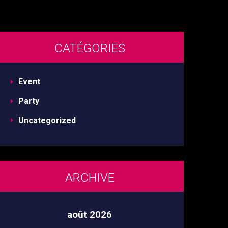
CATÉGORIES
Event
Party
Uncategorized
ARCHIVE
août 2026