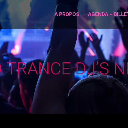
A PROPOS
AGENDA – BILLE
D TRANCE DJ’S N