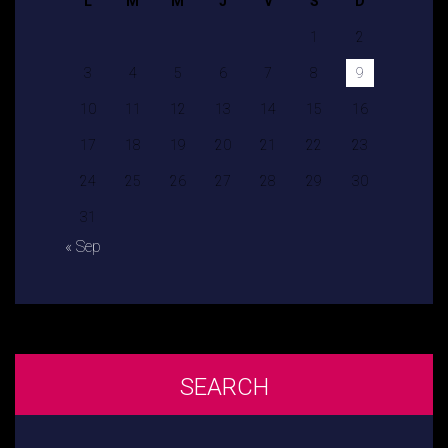
L
M
M
J
V
S
D
1
2
3
4
5
6
7
8
9
10
11
12
13
14
15
16
17
18
19
20
21
22
23
24
25
26
27
28
29
30
31
« Sep
SEARCH